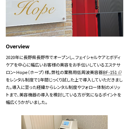
セミナー情報
ビューティー課
ニュース
企業情報
Overview
2020年に長野県長野市でオープンし、フェイシャルケアとボディ
総合カタログ
お問い合わせ
ケアを中心に幅広いお客様の美容をお手伝いしているエステサ
ロン・Hope（ホープ）様。弊社の業務用低周波美容器
BF-151
をレンタル制度で1年間じっくり試した上で導入していただきまし
た。導入に至った経緯からレンタル制度やフォロー体制のメリッ
トまで、美容機器の導入を検討している方が気になるポイントを
幅広くうかがいました。