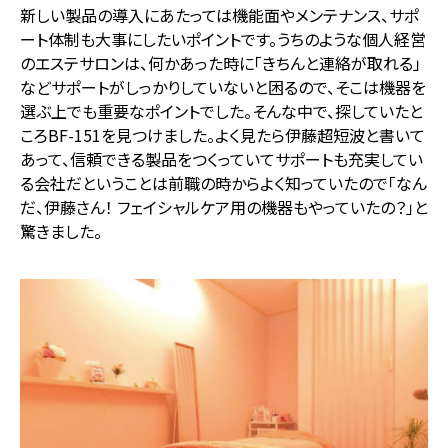
新しい製品の導入にあたっては機能面やメンテナンス、サポ
ート体制も大事にしたいポイントです。うちのような個人経営
のエステサロンは、何かあった時に「きちんと連絡が取れる」
などサポートがしっかりしていないと困るので、そこは機器を
選ぶ上でも重要なポイントでした。そんな中で、探していたと
ころBF-151を見つけました。よく見たら伊藤超短波と書いて
あって、信頼できる製品をつくっていてサポートも充実してい
る会社だということは前職の時からよく知っていたので「なん
だ、伊藤さん！ フェイシャルケア用の機器もやっていたの？」と
驚きました。