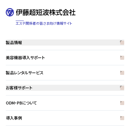
エステ関係者の皆さま向け情報サイト
製品情報
美容機器導入サポート
製品一覧
取扱説明書・
カタログ ダウンロード
製品レンタルサービス
お客様サポート
ODM・PBについて
修理対応案内
よくあるご質問
導入事例