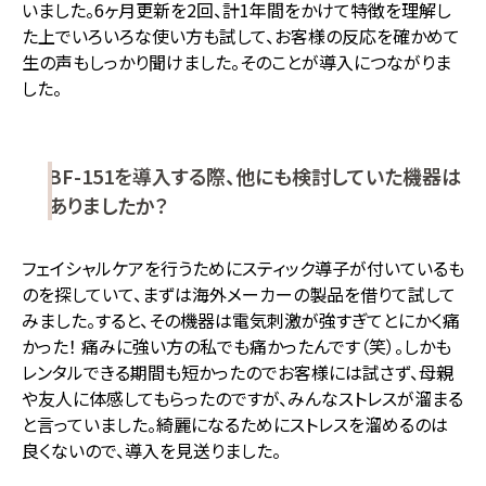
いました。6ヶ月更新を2回、計1年間をかけて特徴を理解し
た上でいろいろな使い方も試して、お客様の反応を確かめて
生の声もしっかり聞けました。そのことが導入につながりま
した。
BF-151を導入する際、他にも検討していた機器は
ありましたか？
フェイシャルケアを行うためにスティック導子が付いているも
のを探していて、まずは海外メーカーの製品を借りて試して
みました。すると、その機器は電気刺激が強すぎてとにかく痛
かった！ 痛みに強い方の私でも痛かったんです（笑）。しかも
レンタルできる期間も短かったのでお客様には試さず、母親
や友人に体感してもらったのですが、みんなストレスが溜まる
と言っていました。綺麗になるためにストレスを溜めるのは
良くないので、導入を見送りました。