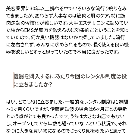
美容業界に30年以上携わる中でいろいろな流行り廃りをみ
てきましたが、変わらず大事なのは筋肉と肌のケア。特に筋
肉運動の習慣化が難しいです。大手エステサロンに勤めてい
た頃からEMSが筋肉を鍛えるのに効果的だということを知っ
ていたので、何か良い機器はないかと探していました。流行
に左右されず、みんなに求められるもので、長く使える良い機
器を欲しいとずっと思っていたので本当に良かったです。
機器を購入するにあたり今回のレンタル制度は役
に立ちましたか？
はい、とても役に立ちました。一般的なレンタル制度は1週間
～1ヶ月くらいですが、伊藤超短波の場合は6ヶ月ごとの更新
という点がとても良かったです。うちは大きなお店でもない
し、オープンしてから年数も経っていないという状況で、それ
なりに大きな買い物になるのでじっくり見極めたいと思って