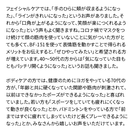
フェイシャルケアでは、「手のひらに頬が収まるようになっ
た」、「ラインがきれいになった」というお声がありました。そ
れから「口角が上がるようになって、笑顔が楽につくれるよう
になった」という声もよく聞きますね。コロナ禍でマスクをつ
け続けて顔の筋肉を使っていないことに気がついた方がと
ても多くて、BF-151を使って表情筋を動かすことで得られる
メリットをお伝えすると、「ぜひやってみたい」と希望される方
が増えています。40～50代の方からは「気になっていた目も
ともパッチリ開くようになった」というお話も聞きました。
ボディケアの方では、健康のためにヨガをやっている70代の
方が、「年齢と共に硬くなっていた関節や筋肉が刺激されて、
以前はできなかったポーズができるようになった」と喜ばれ
ていました。若い方も「スポーツをしていても疲れにくくなっ
て動きが良くなった」とか、バドミントンをやっている方で「前
まではすぐに疲れてしまっていたけど長くプレーできるように
なった」とか、みなさんから嬉しいお声をいただけています。