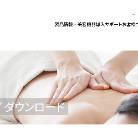
ニュ
製品情報
美容機器導入サポート
お客様
説明書・
あるご質問
ログ ダウンロード
 ダウンロード