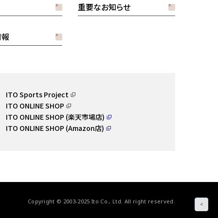
重要なお知らせ
情報
ITO Sports Project
ITO ONLINE SHOP
ITO ONLINE SHOP (楽天市場店)
ITO ONLINE SHOP (Amazon店)
Copyright © 2003-2025 Ito Co., Ltd. All right reserved.