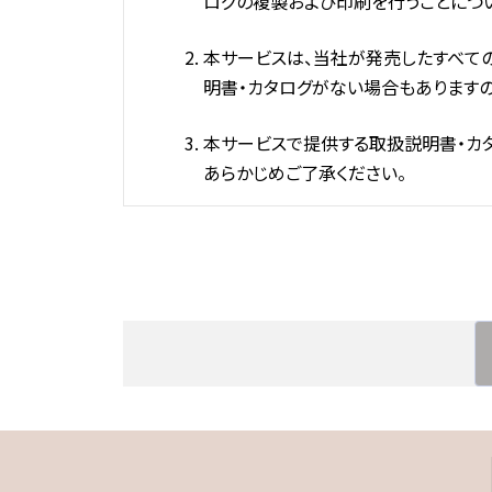
ログの複製および印刷を行うことにつ
本サービスは、当社が発売したすべて
明書・カタログがない場合もありますの
本サービスで提供する取扱説明書・カ
あらかじめご了承ください。
本サービスは、予告なく中止したり、内
取扱説明書・カタログの内容は、仕様
されている取扱説明書と内容が異なる
製品には取扱説明書を補足するための
じめご了承ください。
取扱説明書の記載内容は、その取扱説
りますので、あらかじめご了承ください