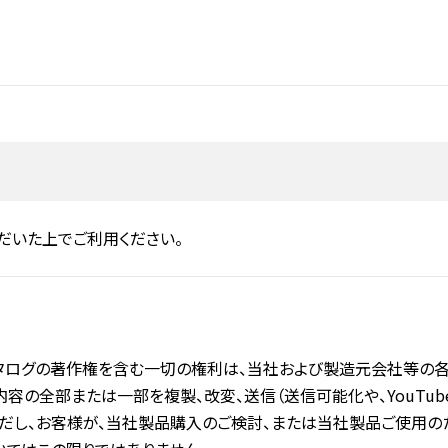
だいた上でご利用ください。
タログの著作権を含む一切の権利は、当社および製造元会社等の各
容の全部または一部を複製、改変、送信（送信可能化や、YouTub
ただし、お客様が、当社製品購入のご検討、または当社製品ご使用の