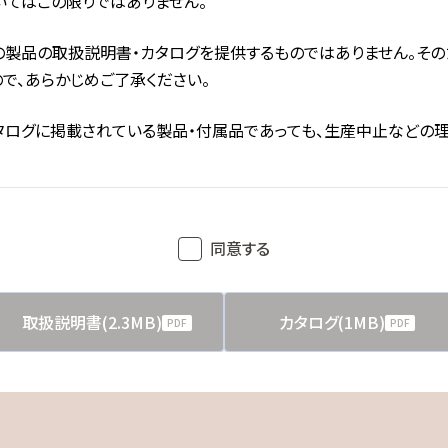
いてはこの限りではありません。
の製品の取扱説明書・カタログを提供するものではありません。その
で、あらかじめご了承ください。
タログに掲載されている製品・付属品であっても、生産中止などの
容や条件を変更したりする場合がありますので、あらかじめご了承く
同意する
変更や法改正などにより、予告なく変更される場合があります。その
場合があります。あらかじめご了承ください。
取扱説明書(2.3MB)
カタログ(1MB)
PDF
PDF
印刷物が同梱されている場合があります。本サービスではそれらに
明書が作成された時点での法的基準や業界基準に応じた内容にな
。