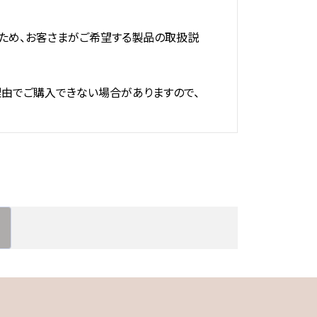
ため、お客さまがご希望する製品の取扱説
理由でご購入できない場合がありますので、
ださい。
ため、お客さまがご購入された製品に同梱
ついては提供しておりませんので、あらか
っています。最新の内容ではない場合があ